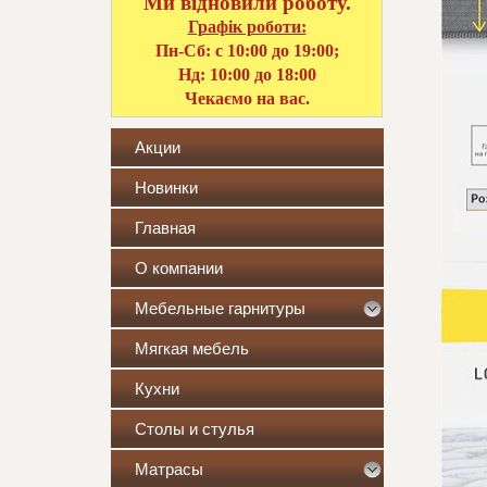
Ми відновили роботу.
Графік роботи:
Пн-Сб: с 10:00 до 19:00;
Нд: 10:00 до 18:00
Чекаємо на вас.
Акции
Новинки
Главная
О компании
Мебельные гарнитуры
Мягкая мебель
Кухни
Столы и стулья
Матрасы