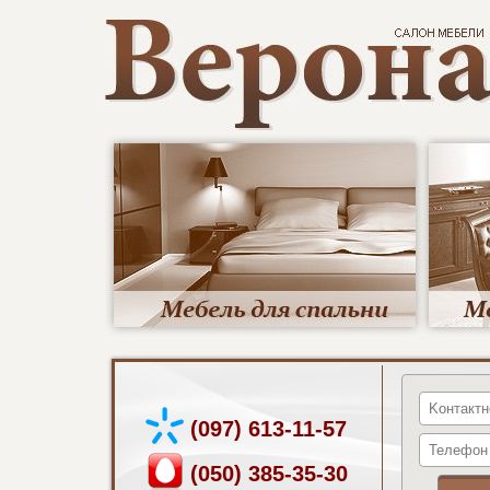
(097) 613-11-57
(050) 385-35-30