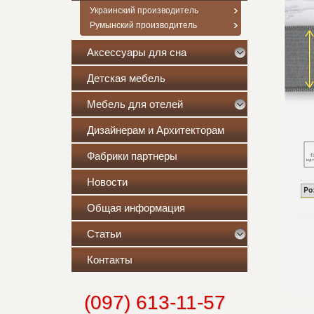
Украинский производитель
Румынский производитель
Аксессуары для сна
Детская мебель
Мебель для отелей
Дизайнерам и Архитекторам
Фабрики партнеры
Новости
Общая информация
Статьи
Контакты
(097) 613-11-57