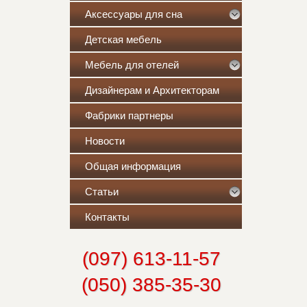
Аксессуары для сна
Детская мебель
Мебель для отелей
Дизайнерам и Архитекторам
Фабрики партнеры
Новости
Общая информация
Статьи
Контакты
(097) 613-11-57
(050) 385-35-30