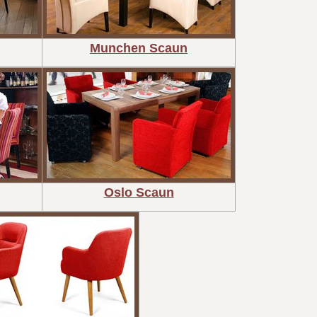
Munchen Scaun
Oslo Scaun