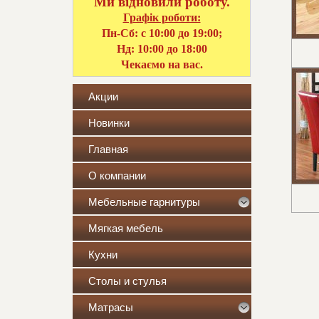
Ми відновили роботу.
Графік роботи:
Пн-Сб: с 10:00 до 19:00;
Нд: 10:00 до 18:00
Чекаємо на вас.
Акции
Новинки
Главная
О компании
Мебельные гарнитуры
Мягкая мебель
Кухни
Столы и стулья
Матрасы