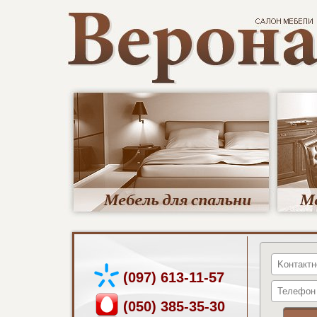
(097) 613-11-57
(050) 385-35-30