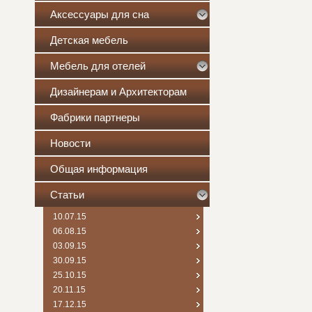
Аксессуары для сна
Детская мебель
Мебель для отелей
Дизайнерам и Архитекторам
Фабрики партнеры
Новости
Общая информация
Статьи
10.07.15
06.08.15
03.09.15
30.09.15
25.10.15
20.11.15
17.12.15