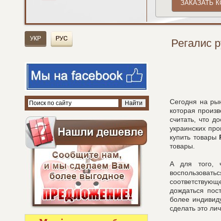
Регалис 
Сегодня на ры
которая произв
считать, что д
украинских про
купить товары
товары.
А для того, 
воспользовать
соответствующ
дождаться пос
более индивид
сделать это ли