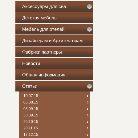
Аксессуары для сна
Детская мебель
Мебель для отелей
Дизайнерам и Архитекторам
Фабрики партнеры
Новости
Общая информация
Статьи
10.07.15
06.08.15
03.09.15
30.09.15
25.10.15
20.11.15
17.12.15