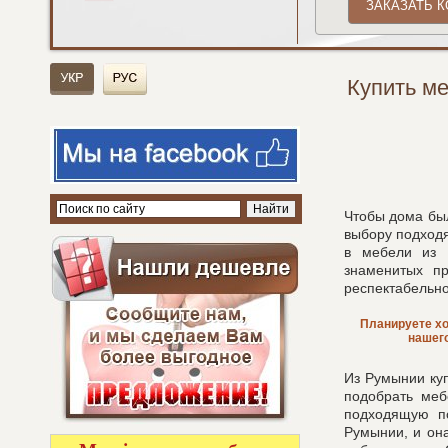
Купить м
Чтобы дома бы
выбору подход
в мебели из 
знаменитых пр
респектабельно
Планируете хо
нашег
Из Румынии куп
подобрать меб
подходящую п
Румынии, и она