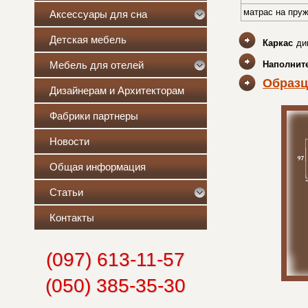
матрас на пруж
Аксессуары для сна
Детская мебель
Каркас
ди
Мебель для отелей
Наполнит
Образц
Дизайнерам и Архитекторам
Фабрики партнеры
Новости
Общая информация
Статьи
Контакты
(097) 613-11-57
(050) 385-35-30