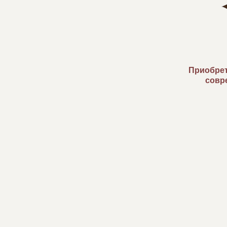
Приобрет
совр