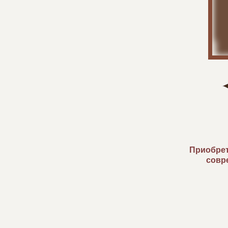
Приобрет
совр